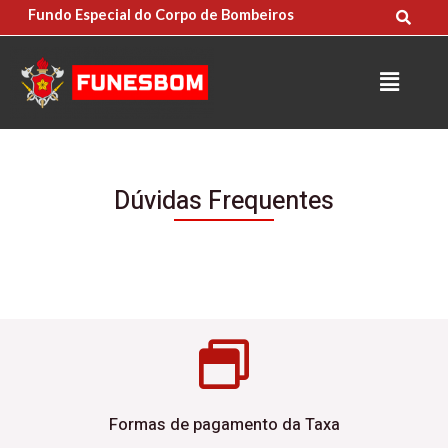
content
Fundo Especial do Corpo de Bombeiros
Dúvidas Frequentes
Formas de pagamento da Taxa