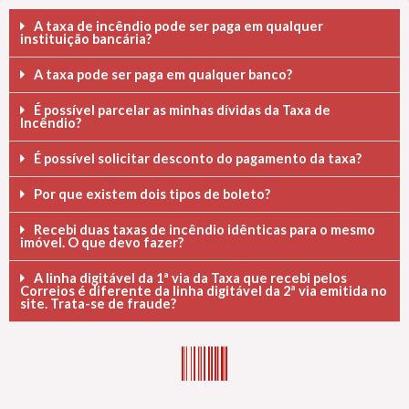
A taxa de incêndio pode ser paga em qualquer
instituição bancária?
A taxa pode ser paga em qualquer banco?
É possível parcelar as minhas dívidas da Taxa de
Incêndio?
É possível solicitar desconto do pagamento da taxa?
Por que existem dois tipos de boleto?
Recebi duas taxas de incêndio idênticas para o mesmo
imóvel. O que devo fazer?
A linha digitável da 1ª via da Taxa que recebi pelos
Correios é diferente da linha digitável da 2ª via emitida no
site. Trata-se de fraude?