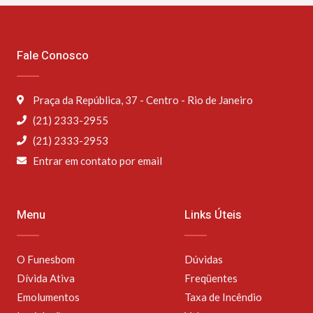
Fale Conosco
Praça da República, 37 - Centro - Rio de Janeiro
(21) 2333-2955
(21) 2333-2953
Entrar em contato por email
Menu
Links Úteis
O Funesbom
Dúvidas
Dívida Ativa
Freqüentes
Emolumentos
Taxa de Incêndio