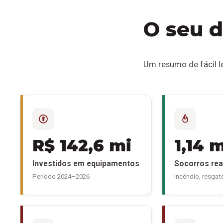
O seu d
Um resumo de fácil le
R$ 142,6 mi
1,14 
Investidos em equipamentos
Socorros rea
Período 2024–2026
Incêndio, resgat