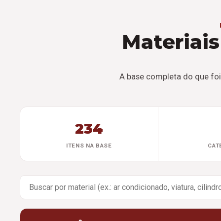
Materiais
A base completa do que foi
234
ITENS NA BASE
CAT