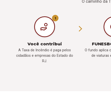
O caminho da T
1
Você contribui
FUNESB
A Taxa de Incêndio é paga pelos
O fundo aplica 
cidadãos e empresas do Estado do
de viaturas
RJ.