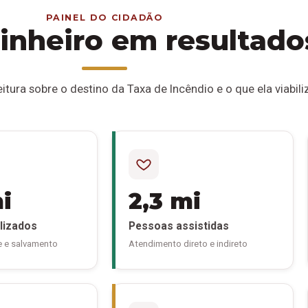
PAINEL DO CIDADÃO
inheiro em resultado
itura sobre o destino da Taxa de Incêndio e o que ela viabili
mi
2,3 mi
lizados
Pessoas assistidas
e e salvamento
Atendimento direto e indireto