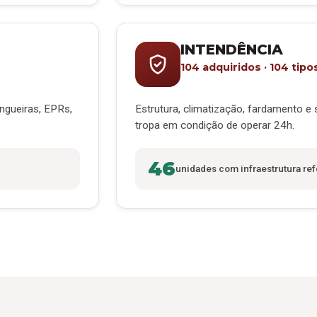
INTENDÊNCIA
104 adquiridos · 104 tipo
ngueiras, EPRs,
Estrutura, climatização, fardamento e
tropa em condição de operar 24h.
46
unidades com infraestrutura re