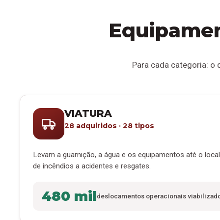
Equipamen
Para cada categoria: o q
VIATURA
28 adquiridos · 28 tipos
Levam a guarnição, a água e os equipamentos até o loca
de incêndios a acidentes e resgates.
480 mil
deslocamentos operacionais viabilizad