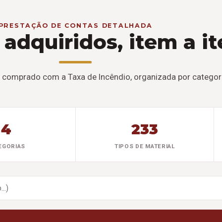
PRESTAÇÃO DE CONTAS DETALHADA
 adquiridos, item a i
 comprado com a Taxa de Incêndio, organizada por categoria
4
233
EGORIAS
TIPOS DE MATERIAL