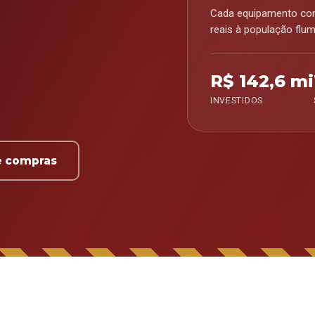
Cada equipamento co
reais à população flum
R$ 142,6 mi
INVESTIDOS
de compras