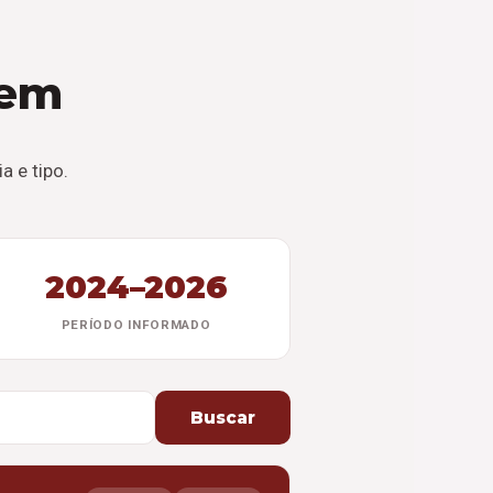
tem
 e tipo.
2024–2026
PERÍODO INFORMADO
Buscar