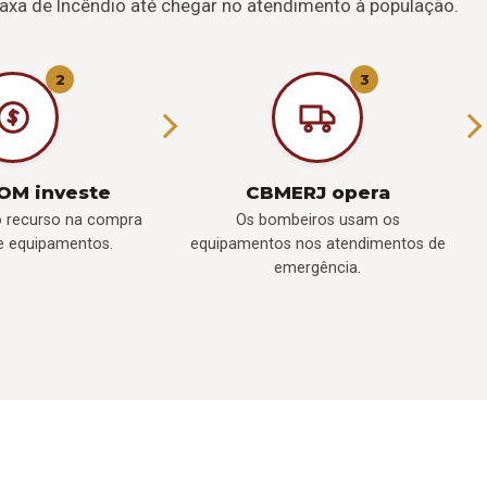
axa de Incêndio até chegar no atendimento à população.
2
3
OM investe
CBMERJ opera
o recurso na compra
Os bombeiros usam os
 e equipamentos.
equipamentos nos atendimentos de
emergência.