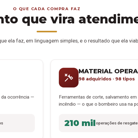
O QUE CADA COMPRA FAZ
to que vira atendim
ue ela faz, em linguagem simples, e o resultado que ela viabi
MATERIAL OPERA
98 adquiridos · 98 tipos
l da ocorrência —
Ferramentas de corte, salvamento em 
incêndio — o que o bombeiro usa na p
210 mil
os
operações de resgate