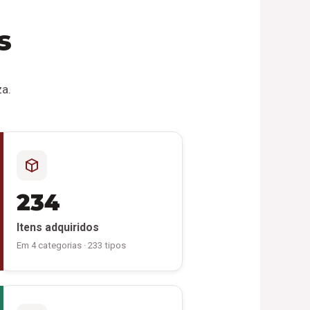
s
za.
234
Itens adquiridos
Em 4 categorias · 233 tipos