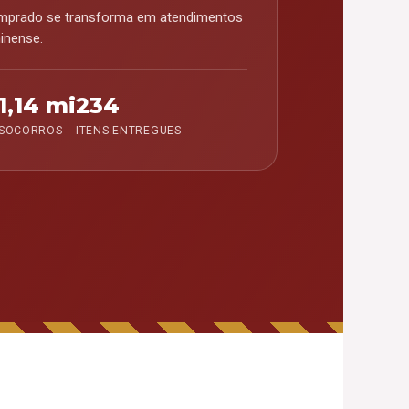
mprado se transforma em atendimentos
inense.
1,14 mi
234
SOCORROS
ITENS ENTREGUES