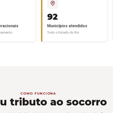
92
eracionais
Municípios atendidos
ipamento
Todo o Estado do Rio
COMO FUNCIONA
u tributo ao socorro